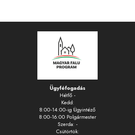
Ügyféfogadás
Hétfő -
Kedd:
8:00-14:00-ig Ügyintéző
8:00-16:00 Polgármester
Szerda: -
Csütörtök: