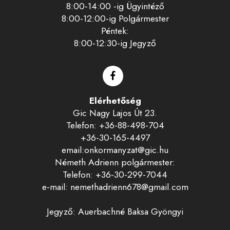
8:00-14:00 -ig Ügyintéző
8:00-12:00-ig Polgármester
Péntek:
8:00-12:30-ig Jegyző
Elérhetőség
Gic Nagy Lajos Út 23.
Telefon: +36-88-498-704
+36-30-165-4497
email:onkormanyzat@gic.hu
Németh Adrienn polgármester:
Telefon: +36-30-299-7044
e-mail: nemethadrienn678@gmail.com
Jegyző: Auerbachné Baksa Gyöngyi